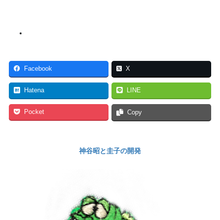
Facebook
X
Hatena
LINE
Pocket
Copy
神谷昭と圭子の開発