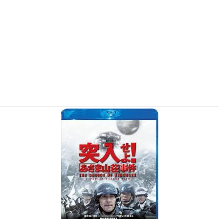
よど号ハイジャック1970年3月31日