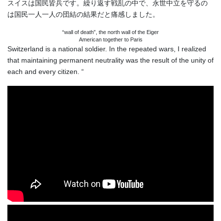
スイスは国民皆兵です。繰り返す戦乱の中で、永世中立を守るの
は国民一人一人の団結の結果だと痛感しました。
“wall of death”, the north wall of the Eiger
American together to Paris
Switzerland is a national soldier. In the repeated wars, I realized
that maintaining permanent neutrality was the result of the unity of
each and every citizen. “