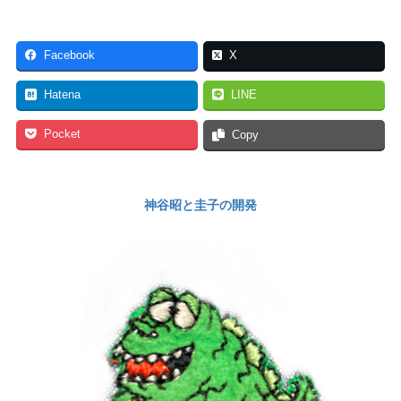
Facebook
X
Hatena
LINE
Pocket
Copy
神谷昭と圭子の開発