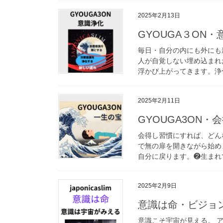
2025年2月13日
GYOUGA３ON・
毎日・自分の内にも外にも
人が自覚しない埋め込まれ
浮かび上がってきます。浄化
2025年2月11日
GYOUGA3ON・
会得し習慣にすれば、どん
で無の扉を開きながら始め
自分に戻ります。❷生まれて
2025年2月9日
意識は命・ビジョ
意識こそ宇宙が見える。 