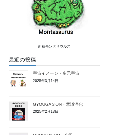
新種モンタサウルス
最近の投稿
宇宙イメージ・多元宇宙
2025年3月14日
GYOUGA３ON・意識浄化
2025年2月13日