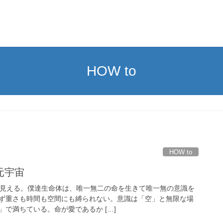
HOW to
HOW to
元宇宙
ジで見える。僕達生命体は、唯一無二の命を生きて唯一無の意識を
ず重さも時間も空間にも縛られない。意識は「空」と無限な場
で満ちている。命が愛であるか […]